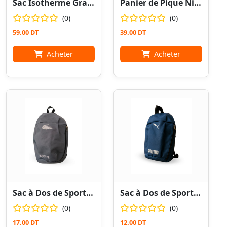
Sac Isotherme Grande Capacité 30L
Panier de Pique Nique Isotherme Pliable Motif Uni
(0)
(0)
59.00 DT
39.00 DT
Acheter
Acheter
Sac à Dos de Sport Gris / Camping
Sac à Dos de Sport Bleu / Camping
(0)
(0)
17.00 DT
12.00 DT