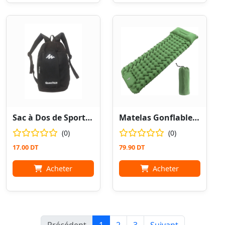
Sac à Dos de Sport Noir / Camping
Matelas Gonflable de Camping Ultra Léger avec Oreiller
(0)
(0)
17.00 DT
79.90 DT
Acheter
Acheter